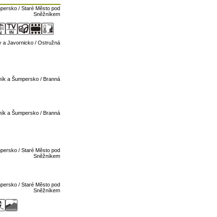
persko / Staré Město pod
Sněžníkem
 a Javornicko / Ostružná
ník a Šumpersko / Branná
ník a Šumpersko / Branná
persko / Staré Město pod
Sněžníkem
persko / Staré Město pod
Sněžníkem