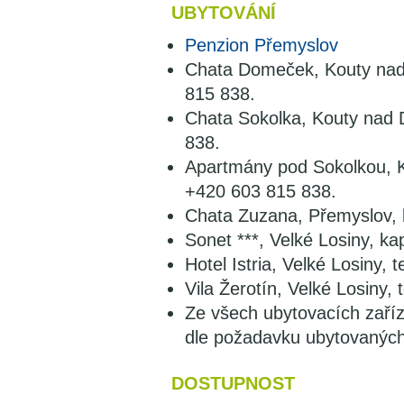
UBYTOVÁNÍ
Penzion Přemyslov
Chata Domeček, Kouty nad 
815 838.
Chata Sokolka, Kouty nad D
838.
Apartmány pod Sokolkou, Ko
+420 603 815 838.
Chata Zuzana, Přemyslov, k
Sonet ***, Velké Losiny, ka
Hotel Istria, Velké Losiny, 
Vila Žerotín, Velké Losiny,
Ze všech ubytovacích zaříz
dle požadavku ubytovaných
DOSTUPNOST