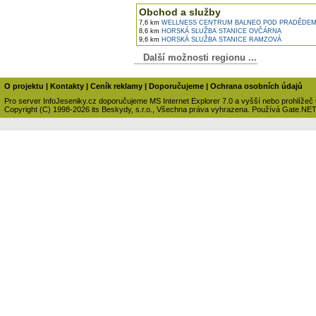
Obchod a služby
7,6 km
WELLNESS CENTRUM BALNEO POD PRADĚDE
8,6 km
HORSKÁ SLUŽBA STANICE OVČÁRNA
9,6 km
HORSKÁ SLUŽBA STANICE RAMZOVÁ
Další možnosti regionu ...
O projektu
|
Kontakty
|
Ceník reklamy
|
Doporučujeme
|
Ochrana osobních údajů
Pro server InfoJeseniky.cz doporučujeme MS Internet Explorer 7.0 a vyšší nebo prohlížeč
Copyright (C) 1998-2026 its Beskydy, s.r.o., Všechna práva vyhrazena. Používá Gate.NE