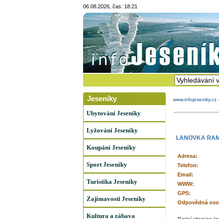
06.08.2026, čas: 18:21
Jeseníky
www.infojeseniky.cz
Ubytování Jeseníky
Lyžování Jeseníky
LANOVKA RAM
Koupání Jeseníky
Adresa:
Sport Jeseníky
Telefon:
Email:
Turistika Jeseníky
WWW:
GPS:
Zajímavosti Jeseníky
Odpovědná oso
Kultura a zábava