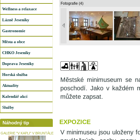
Fotografie (4)
Wellness a relaxace
Lázně Jeseníky
Gastronomie
Města a obce
CHKO Jeseníky
Doprava Jeseníky
Horská služba
Městské minimuseum se na
Aktuality
poschodí. Jako v každém m
můžete zapsat.
Kalendář akcí
Služby
EXPOZICE
Náhodný tip
V minimuseu jsou uloženy fo
GALERIE "V KAPLI" V BRUNTÁLE