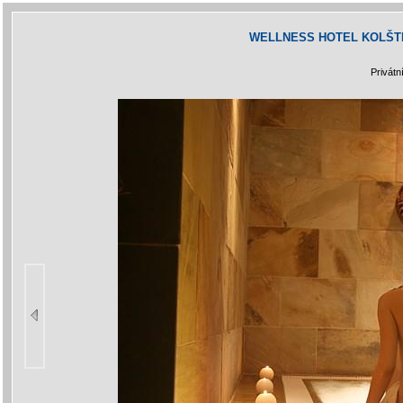
WELLNESS HOTEL KOLŠTE
Privátn