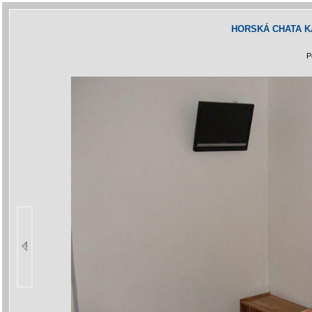
HORSKÁ CHATA K
P