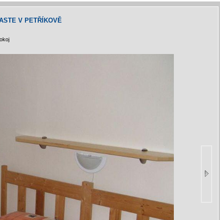
ASTE V PETŘÍKOVĚ
okoj