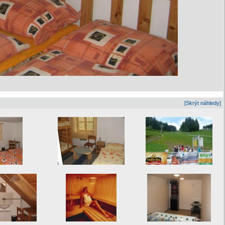
[Skrýt náhledy]