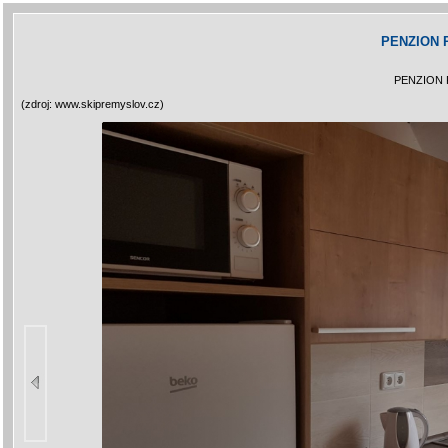
PENZION
PENZION
(zdroj: www.skipremyslov.cz)