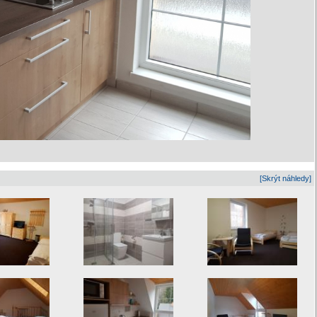
[Skrýt náhledy]