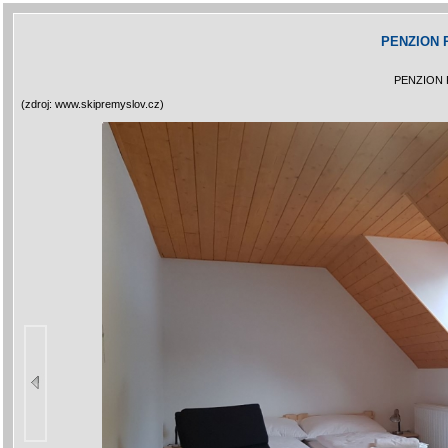
PENZION
PENZION
(zdroj: www.skipremyslov.cz)