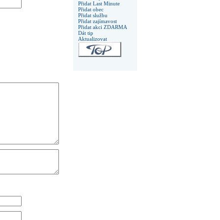
Přidat Last Minute
Přidat obec
Přidat službu
Přidat zajímavost
Přidat akci ZDARMA
Dát tip
Aktualizovat