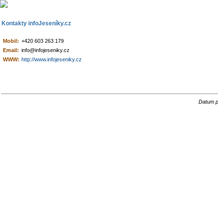
Kontakty infoJeseníky.cz
Mobil:
+420 603 263 179
Email:
info@infojeseniky.cz
WWW:
http://www.infojeseniky.cz
Datum p